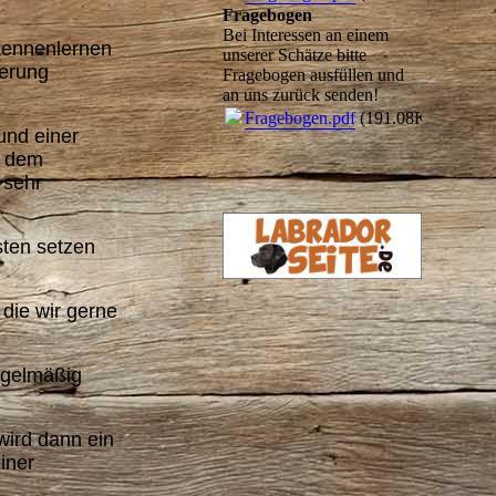
Fragebogen
Bei Interessen an einem
Kennenlernen
unserer Schätze bitte
ierung
Fragebogen ausfüllen und
an uns zurück senden!
Fragebogen.pdf
(191.08KB)
und einer
t dem
 sehr
sten setzen
die wir gerne
egelmäßig
wird dann ein
iner