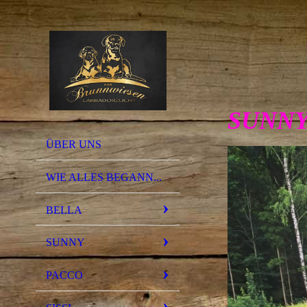
SUNNY
ÜBER UNS
WIE ALLES BEGANN...
BELLA
SUNNY
PACCO