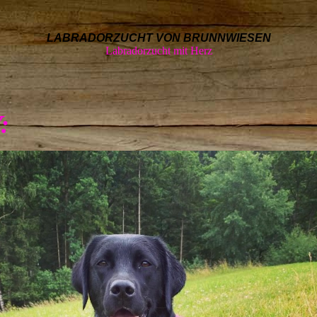
LABRADORZUCHT VON BRUNNWIESEN
Labradorzucht mit Herz
: