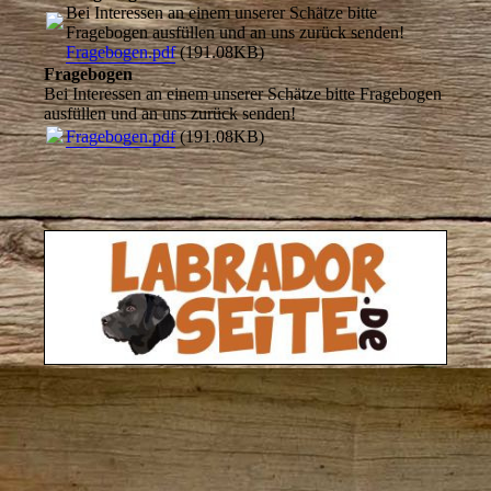
Bei Interessen an einem unserer Schätze bitte
Fragebogen ausfüllen und an uns zurück senden!
Fragebogen.pdf
(191.08KB)
Fragebogen
Bei Interessen an einem unserer Schätze bitte Fragebogen
ausfüllen und an uns zurück senden!
Fragebogen.pdf
(191.08KB)