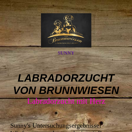
SUNNY
LABRADORZUCHT
VON BRUNNWIESEN
Labradorzucht mit Herz
Sunny's Untersuchungsergebnisse!