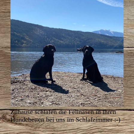
Zuhause schlafen die Fellnasen in ihren
Hundebetten bei uns im Schlafzimmer :-)