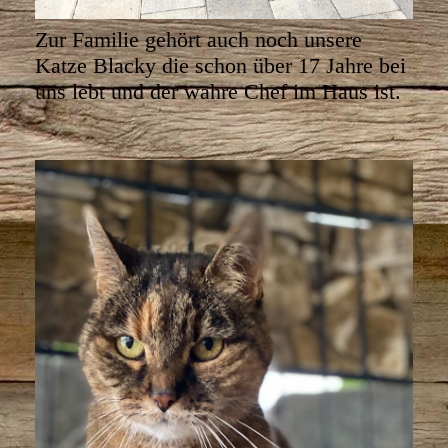
Zur Familie gehört auch noch unsere
Katze Blacky die schon über 17 Jahre bei
uns lebt und der wahre Chef im Haus ist.