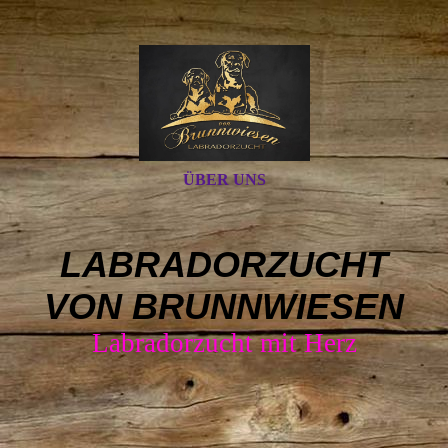
ÜBER UNS
LABRADORZUCHT
VON BRUNNWIESEN
Labradorzucht mit Herz